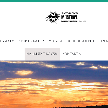
ТЬ ЯХТУ
КУПИТЬ КАТЕР
УСЛУГИ
ВОПРОС-ОТВЕТ
ПРО
НАШИ ЯХТ-КЛУБЫ
КОНТАКТЫ