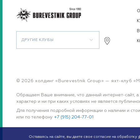
О
К
В
ДРУГИЕ КЛУБЫ
К
© 2026 холдинг «Burevestnik Group» — яхт-клуб «M’
Обращаем Ваше внимание, что данный интернет-сайт, а 
характер и ни при каких условиях не является публич
Для получения подробной информации о наличии и стои
или по телефону
+7 (915) 204-77-01
Оставаясь на сайте, вы даете свое согласие на обработку