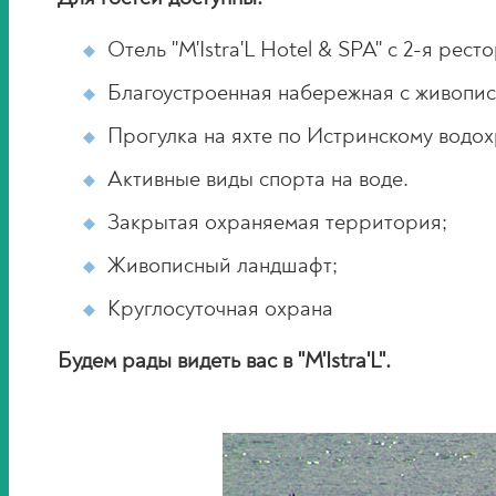
Отель "M'Istra'L Hotel & SPA" с 2-я рес
Благоустроенная набережная с живопи
Прогулка на яхте по Истринскому водо
Активные виды спорта на воде.
Закрытая охраняемая территория;
Живописный ландшафт;
Круглосуточная охрана
Будем рады видеть вас в "M'Istra'L".