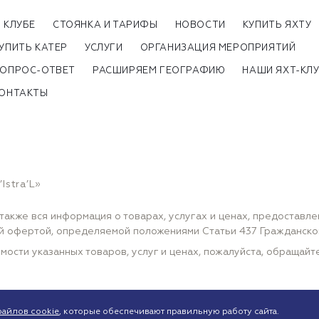
 КЛУБЕ
СТОЯНКА И ТАРИФЫ
НОВОСТИ
КУПИТЬ ЯХТУ
УПИТЬ КАТЕР
УСЛУГИ
ОРГАНИЗАЦИЯ МЕРОПРИЯТИЙ
ОПРОС-ОТВЕТ
РАСШИРЯЕМ ГЕОГРАФИЮ
НАШИ ЯХТ-КЛ
ОНТАКТЫ
Istra’L»
также вся информация о товарах, услугах и ценах, предоставл
ной офертой, определяемой положениями Статьи 437 Гражданск
мости указанных товаров, услуг и ценах, пожалуйста, обращай
файлов cookie
, которые обеспечивают правильную работу сайта.