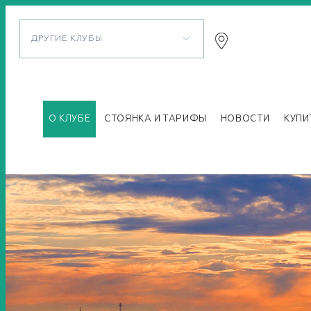
ДРУГИЕ КЛУБЫ
О КЛУБЕ
СТОЯНКА И ТАРИФЫ
НОВОСТИ
КУПИ