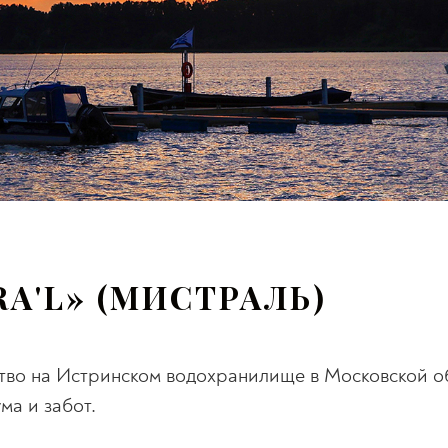
RA'L» (МИСТРАЛЬ)
анство на Истринском водохранилище в Московской о
ма и забот.