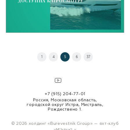
ДОСТУПНА К ПРОСМОТРУ
1
4
5
6
37
+7 (915) 204-77-01
Россия, Московская область,
городской округ Истра, Мистраль,
Рождествено 1.
© 2026 холдинг «Burevestnik Group» — яхт-клуб
«M’Istra’L»