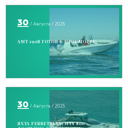
30
/ Августа / 2025
AMT 190R ГОТОВ К ПРОСМОТРУ
30
/ Августа / 2025
ЯХТА FERRETTI YACHTS 800