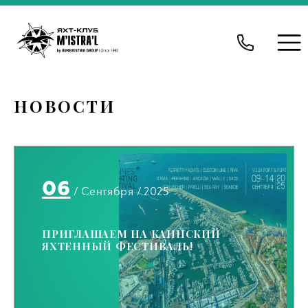
НОВОСТИ
06
/ Сентября / 2025
ПРИГЛАШАЕМ НА КАННСКИЙ
ЯХТЕННЫЙ ФЕСТИВАЛЬ!