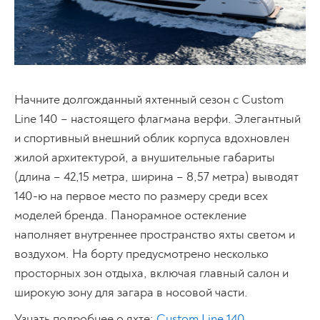
Начните долгожданный яхтенный сезон с Custom
Line 140 – настоящего флагмана верфи. Элегантный
и спортивный внешний облик корпуса вдохновлен
жилой архитектурой, а внушительные габариты
(длина – 42,15 метра, ширина – 8,57 метра) выводят
140-ю на первое место по размеру среди всех
моделей бренда. Панорамное остекление
наполняет внутреннее пространство яхты светом и
воздухом. На борту предусмотрено несколько
просторных зон отдыха, включая главный салон и
широкую зону для загара в носовой части.
Узнать подробнее о яхте:
Custom Line 140