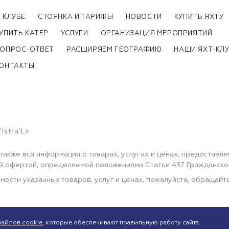
 КЛУБЕ
СТОЯНКА И ТАРИФЫ
НОВОСТИ
КУПИТЬ ЯХТУ
УПИТЬ КАТЕР
УСЛУГИ
ОРГАНИЗАЦИЯ МЕРОПРИЯТИЙ
ОПРОС-ОТВЕТ
РАСШИРЯЕМ ГЕОГРАФИЮ
НАШИ ЯХТ-КЛ
ОНТАКТЫ
Istra’L»
также вся информация о товарах, услугах и ценах, предоставл
ной офертой, определяемой положениями Статьи 437 Гражданск
мости указанных товаров, услуг и ценах, пожалуйста, обращай
файлов cookie
, которые обеспечивают правильную работу сайта.