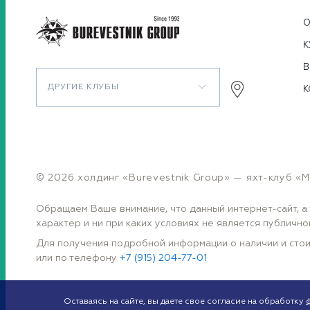
О
К
В
ДРУГИЕ КЛУБЫ
К
© 2026 холдинг «Burevestnik Group» — яхт-клуб «M’
Обращаем Ваше внимание, что данный интернет-сайт, а 
характер и ни при каких условиях не является публич
Для получения подробной информации о наличии и стои
или по телефону
+7 (915) 204-77-01
Оставаясь на сайте, вы даете свое согласие на обработку